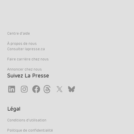
Centre d’aide
À propos de nous
Consulter lapresse.ca
Faire carrière chez nous
Annoncer chez nous
Suivez La Presse
Link
Link
Link
Link
Twitter
LinkedIn
Légal
Conditions d’utilisation
Politique de confidentialité