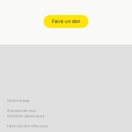
Faire un don
Centre d’aide
À propos de nous
Consulter lapresse.ca
Faire carrière chez nous