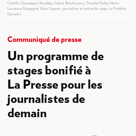
Camille Champagne-Tremblay, Delice Betukumesu, Timothy Farley, Marie-
Laurence Desgagné, Katia Gagnon, journaliste et maître de stage, et Frédéric
Gosselin.
Communiqué de presse
Un programme de
stages bonifié à
La Presse pour les
journalistes de
demain