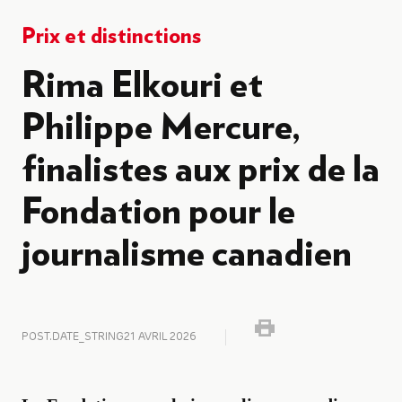
Prix et distinctions
Rima Elkouri et
Philippe Mercure,
finalistes aux prix de la
Fondation pour le
journalisme canadien
POST.DATE_STRING
21 AVRIL 2026