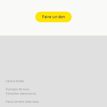
Faire un don
Centre d’aide
À propos de nous
Consulter lapresse.ca
Faire carrière chez nous