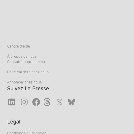
Centre d’aide
À propos de nous
Consulter lapresse.ca
Faire carrière chez nous
Annoncer chez nous
Suivez La Presse
Link
Link
Link
Link
Twitter
LinkedIn
Légal
Conditions d’utilisation