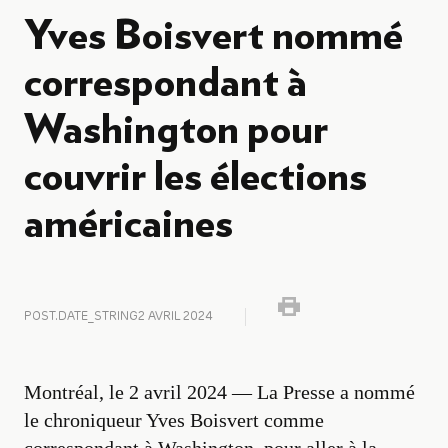
Yves Boisvert nommé
correspondant à
Washington pour
couvrir les élections
américaines
POST.DATE_STRING
2 AVRIL 2024
Montréal, le 2 avril 2024 — La Presse
a nommé
le chroniqueur Yves Boisvert comme
correspondant à Washington, pour aller à la