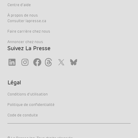
Centre d’aide
À propos de nous
Consulter lapresse.ca
Faire carrière chez nous
Annoncer chez nous
Suivez La Presse
Link
Link
Link
Link
Twitter
LinkedIn
Légal
Conditions d’utilisation
Politique de confidentialité
Code de conduite