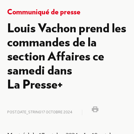
Communiqué de presse
Louis Vachon prend les
commandes de la
section Affaires ce
samedi dans
La Presse+
POST.DATE_STRING
17 OCTOBRE 2024