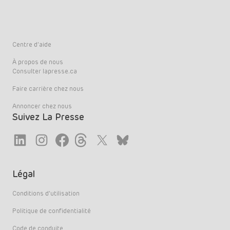
Centre d’aide
À propos de nous
Consulter lapresse.ca
Faire carrière chez nous
Annoncer chez nous
Suivez La Presse
Link
Link
Link
Link
Twitter
LinkedIn
Légal
Conditions d’utilisation
Politique de confidentialité
Code de conduite