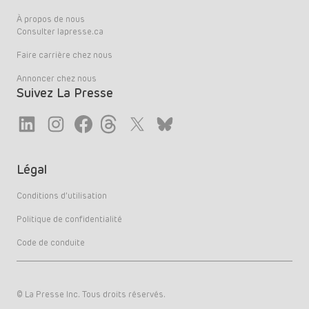
À propos de nous
Consulter lapresse.ca
Faire carrière chez nous
Annoncer chez nous
Suivez La Presse
Link
Link
Link
Link
Twitter
LinkedIn
Légal
Conditions d’utilisation
Politique de confidentialité
Code de conduite
© La Presse Inc. Tous droits réservés.