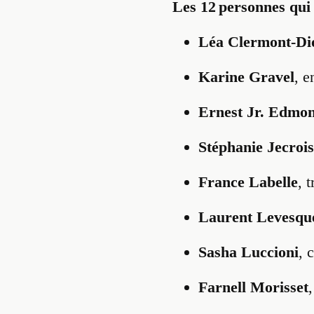
Les 12 personnes qui 
Léa Clermont-Di
Karine Gravel
, e
Ernest Jr. Edmo
Stéphanie Jecrois
France Labelle
, 
Laurent Levesqu
Sasha Luccioni
, 
Farnell Morisset