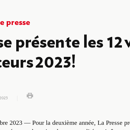
 presse
e présente les 12 
ceurs 2023!
2023
bre 2023 — Pour la deuxième année, La Presse pré