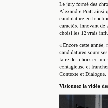
Le jury formé des chr
Alexandre Pratt ainsi 
candidature en fonctio
caractère innovant de s
choisi les 12 vrais in
« Encore cette année, n
candidatures soumises.
faire des choix éclairé
contagieuse et franche
Contexte et Dialogue.
Visionnez la vidéo des