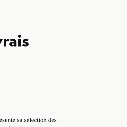
vrais
sente sa sélection des