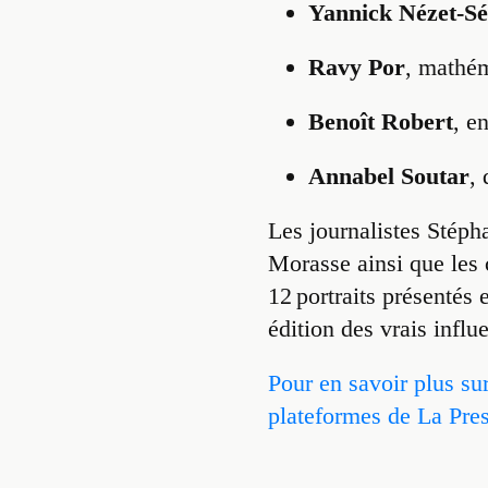
Yannick Nézet-S
Ravy Por
, mathém
Benoît Robert
, e
Annabel Soutar
,
Les journalistes Stép
Morasse ainsi que les 
12 portraits présentés
édition des vrais infl
Pour en savoir plus sur
plateformes de La Pre