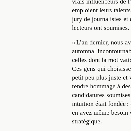
vrais influenceurs de 
emploient leurs talents
jury de journalistes e
lecteurs ont soumises.
« L’an dernier, nous a
automnal incontournabl
celles dont la motivat
Ces gens qui choisissen
petit peu plus juste et
rendre hommage à des 
candidatures soumises 
intuition était fondée 
en avez même besoin »
stratégique.