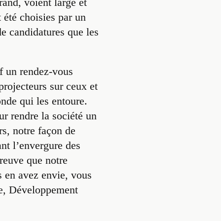
rand, voient large et
 été choisies par un
de candidatures que les
if un rendez-vous
rojecteurs sur ceux et
onde qui les entoure.
ur rendre la société un
urs, notre façon de
nt l’envergure des
reuve que notre
us en avez envie, vous
ale, Développement