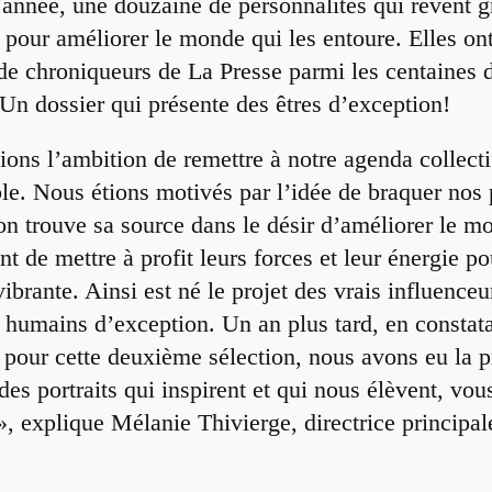
l’année, une douzaine de personnalités qui rêvent g
 pour améliorer le monde qui les entoure. Elles ont
t de chroniqueurs de La Presse parmi les centaines 
 Un dossier qui présente des êtres d’exception!
vions l’ambition de remettre à notre agenda collect
e. Nous étions motivés par l’idée de braquer nos p
ion trouve sa source dans le désir d’améliorer le m
t de mettre à profit leurs forces et leur énergie po
 vibrante. Ainsi est né le projet des vrais influence
humains d’exception. Un an plus tard, en constata
pour cette deuxième sélection, nous avons eu la p
: des portraits qui inspirent et qui nous élèvent, vo
, explique Mélanie Thivierge, directrice princip