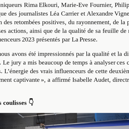
oniqueurs Rima Elkouri, Marie-Eve Fournier, Phili
que des journalistes Léa Carrier et Alexandre Vign
n des retombées positives, du rayonnement, de la p
es actions, ainsi que de la qualité de sa feuille de
fluenceurs 2023 présentés par La Presse.
ous avons été impressionnés par la qualité et la di
 Le jury a mis beaucoup de temps à analyser ces c
s. L’énergie des vrais influenceurs de cette deuxiè
ment captivante », a affirmé Isabelle Audet, directr
 coulisses 👇