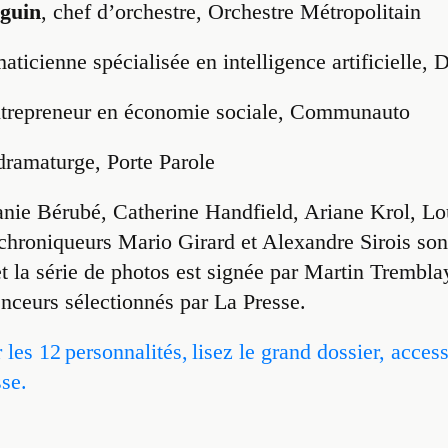
éguin
, chef d’orchestre, Orchestre Métropolitain
aticienne spécialisée en intelligence artificielle, 
ntrepreneur en économie sociale, Communauto
 dramaturge, Porte Parole
hanie Bérubé, Catherine Handfield, Ariane Krol, L
chroniqueurs Mario Girard et Alexandre Sirois sont
 et la série de photos est signée par Martin Trembl
uenceurs sélectionnés par La Presse.
 les 12 personnalités, lisez le grand dossier, access
sse.