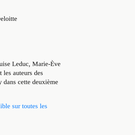
Deloitte
ouise Leduc, Marie-Ève
 les auteurs des
ay dans cette deuxième
ible sur toutes les