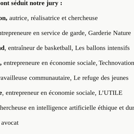
ont séduit notre jury :
on,
autrice, réalisatrice et chercheuse
ntrepreneure en service de garde, Garderie Nature
nd
, entraîneur de basketball, Les ballons intensifs
,
entrepreneure en économie sociale, Technovatio
travailleuse communautaire, Le refuge des jeunes
e
, entrepreneur en économie sociale, L’UTILE
chercheuse en intelligence artificielle éthique et 
, avocat