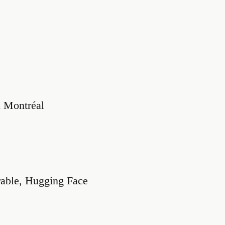
n Montréal
durable, Hugging Face