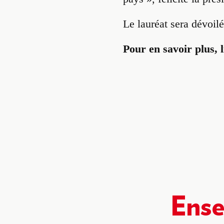
Le lauréat sera dévoil
Pour en savoir plus, l
Ens