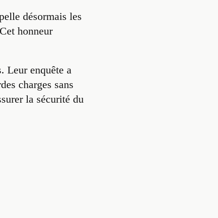
pelle désormais les
 Cet honneur
s. Leur enquête a
rdes charges sans
surer la sécurité du