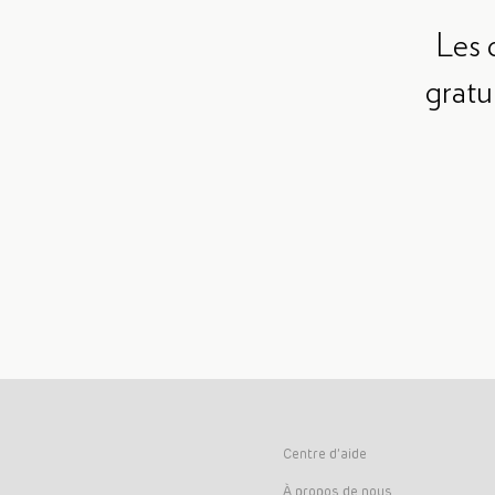
Les 
gratu
Centre d’aide
À propos de nous