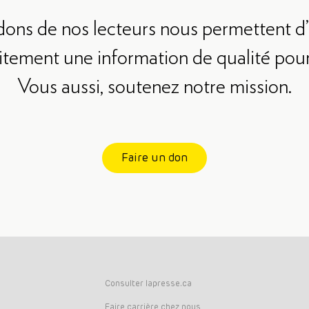
dons de nos lecteurs nous permettent d’o
itement une information de qualité pour
Vous aussi, soutenez notre mission.
Faire un don
Consulter lapresse.ca
Faire carrière chez nous