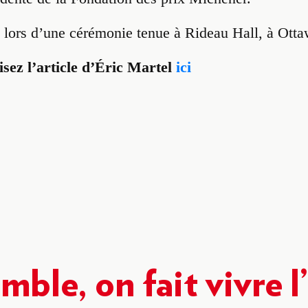
é lors d’une cérémonie tenue à Rideau Hall, à Otta
isez l’article d’Éric Martel
ici
emble,
on fait vivre l