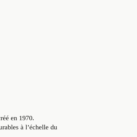
 créé en 1970.
rables à l’échelle du