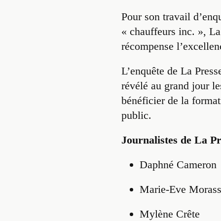
Pour son travail d’enq
« chauffeurs inc. », L
récompense l’excellen
L’enquête de La Presse 
révélé au grand jour l
bénéficier de la format
public.
Journalistes de La P
Daphné Cameron
Marie-Eve Moras
Mylène Crête