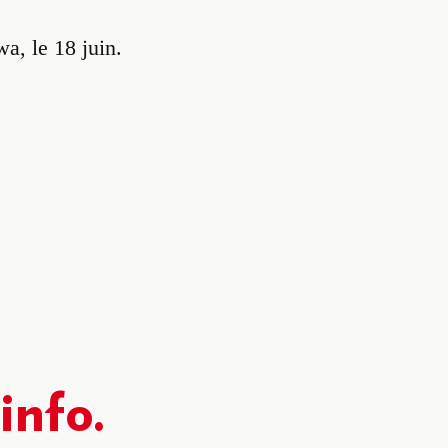
wa, le 18 juin.
’info.