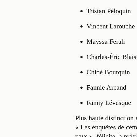
Tristan Péloquin
Vincent Larouche
Mayssa Ferah
Charles-Éric Blai
Chloé Bourquin
Fannie Arcand
Fanny Lévesque
Plus haute distinction
« Les enquêtes de cett
pays », félicite la pr