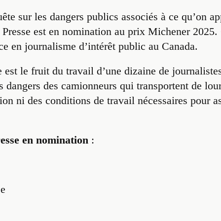
uête sur les dangers publics associés à ce qu’on ap
a Presse est en nomination au prix Michener 2025.
ce en journalisme d’intérêt public au Canada.
est le fruit du travail d’une dizaine de journaliste
es dangers des camionneurs qui transportent de lou
ion ni des conditions de travail nécessaires pour as
resse en nomination
:
se