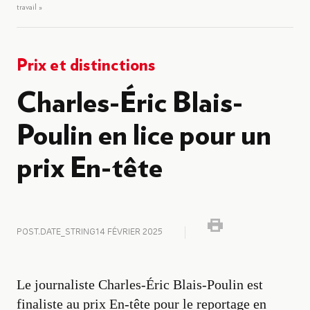
travail »
Prix et distinctions
Charles-Éric Blais-
Poulin en lice pour un
prix En-tête
POST.DATE_STRING
14 FÉVRIER 2025
Le journaliste Charles-Éric Blais-Poulin est
finaliste au prix En-tête pour le reportage en