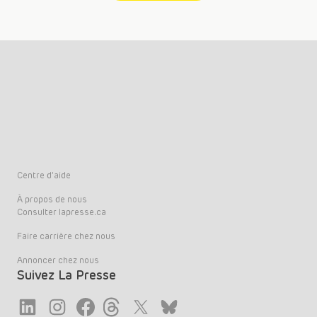
Centre d’aide
À propos de nous
Consulter lapresse.ca
Faire carrière chez nous
Annoncer chez nous
Suivez La Presse
Link
Link
Link
Link
Twitter
LinkedIn