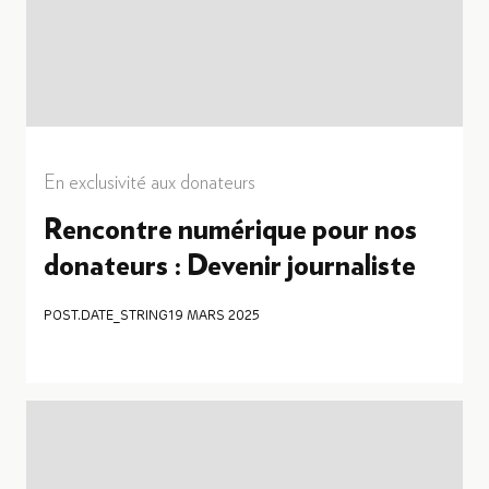
En exclusivité aux donateurs
Rencontre numérique pour nos
donateurs : Devenir journaliste
POST.DATE_STRING
19 MARS 2025