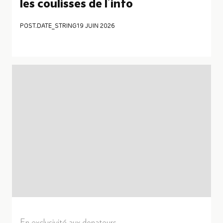
les coulisses de l’info
POST.DATE_STRING
19 JUIN 2026