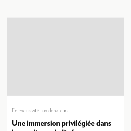
En exclusivité aux donateurs
Une immersion privilégiée dans