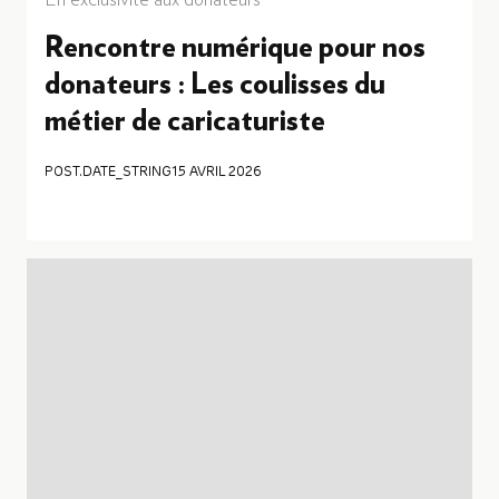
En exclusivité aux donateurs
Rencontre numérique pour nos
donateurs : Les coulisses du
métier de caricaturiste
POST.DATE_STRING
15 AVRIL 2026