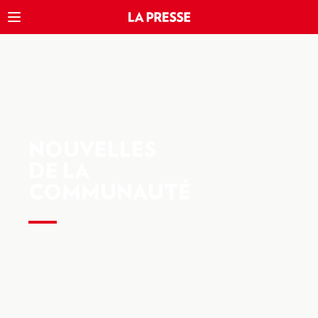
NOUVELLES
DE LA
COMMUNAUTÉ