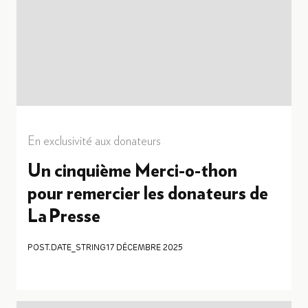
En exclusivité aux donateurs
Un cinquième Merci-o-thon
pour remercier les donateurs de
La Presse
POST.DATE_STRING
17 DÉCEMBRE 2025