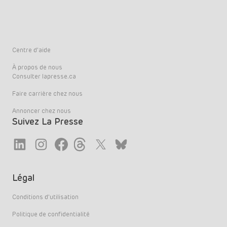
Centre d’aide
À propos de nous
Consulter lapresse.ca
Faire carrière chez nous
Annoncer chez nous
Suivez La Presse
Link
Link
Link
Link
Twitter
LinkedIn
Légal
Conditions d’utilisation
Politique de confidentialité